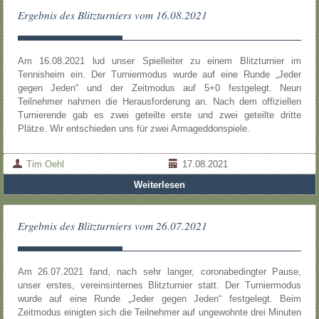
Ergebnis des Blitzturniers vom 16.08.2021
Am 16.08.2021 lud unser Spielleiter zu einem Blitzturnier im
Tennisheim ein. Der Turniermodus wurde auf eine Runde „Jeder
gegen Jeden“ und der Zeitmodus auf 5+0 festgelegt. Neun
Teilnehmer nahmen die Herausforderung an. Nach dem offiziellen
Turnierende gab es zwei geteilte erste und zwei geteilte dritte
Plätze. Wir entschieden uns für zwei Armageddonspiele.
Tim Oehl
17.08.2021
Weiterlesen
Ergebnis des Blitzturniers vom 26.07.2021
Am 26.07.2021 fand, nach sehr langer, coronabedingter Pause,
unser erstes, vereinsinternes Blitzturnier statt. Der Turniermodus
wurde auf eine Runde „Jeder gegen Jeden“ festgelegt. Beim
Zeitmodus einigten sich die Teilnehmer auf ungewohnte drei Minuten