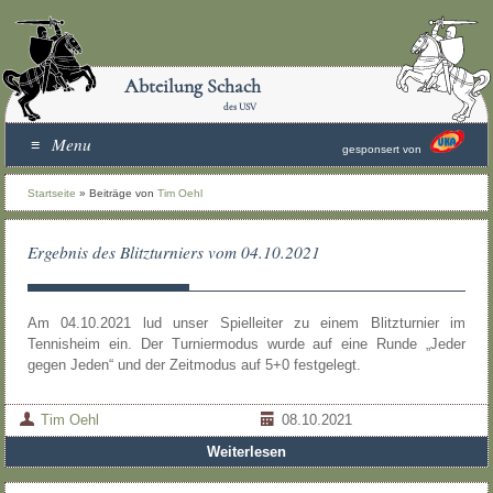
Abteilung Schach
des USV
Menu
gesponsert von
Startseite
»
Beiträge von
Tim Oehl
Ergebnis des Blitzturniers vom 04.10.2021
Am 04.10.2021 lud unser Spielleiter zu einem Blitzturnier im
Tennisheim ein. Der Turniermodus wurde auf eine Runde „Jeder
gegen Jeden“ und der Zeitmodus auf 5+0 festgelegt.
Tim Oehl
08.10.2021
Weiterlesen