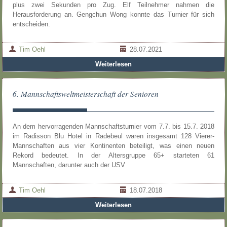
plus zwei Sekunden pro Zug. Elf Teilnehmer nahmen die
Herausforderung an. Gengchun Wong konnte das Turnier für sich
entscheiden.
Tim Oehl
28.07.2021
Weiterlesen
6. Mannschaftsweltmeisterschaft der Senioren
An dem hervorragenden Mannschaftsturnier vom 7.7. bis 15.7. 2018
im Radisson Blu Hotel in Radebeul waren insgesamt 128 Vierer-
Mannschaften aus vier Kontinenten beteiligt, was einen neuen
Rekord bedeutet. In der Altersgruppe 65+ starteten 61
Mannschaften, darunter auch der USV
Tim Oehl
18.07.2018
Weiterlesen