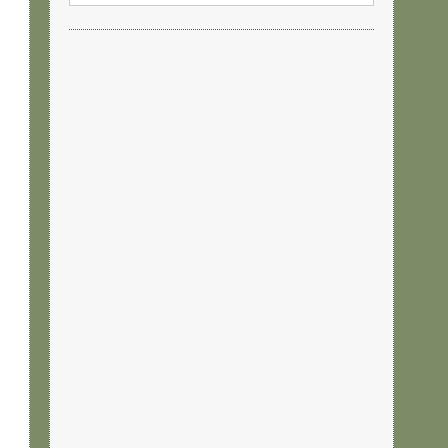
1
15
3
3
13
12,5
11
10
9,5
9,5
8,5
8
0
1
1
6
2
0
0
0
0