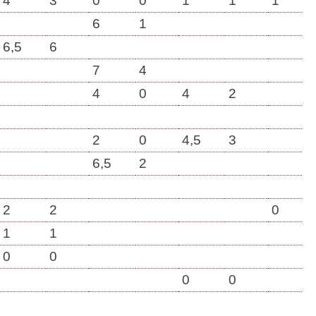
4
3
0
0
1
1
1
6
1
6,5
6
7
4
4
0
4
2
2
0
4,5
3
6,5
2
2
2
0
1
1
0
0
0
0