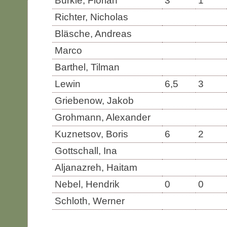
Bürkle, Florian
3
1
Richter, Nicholas
Bläsche, Andreas
Marco
Barthel, Tilman
Lewin
6,5
3
Griebenow, Jakob
Grohmann, Alexander
Kuznetsov, Boris
6
2
Gottschall, Ina
Aljanazreh, Haitam
Nebel, Hendrik
0
0
Schloth, Werner