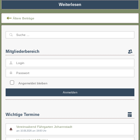
Weiterlesen
Ältere Beiträge
Mitgliederbereich
Angemeldet bleiben
Wichtige Termine
Vereinsabend Fährgarten Johannstadt
am 10.08.2026 um 19:00 Uhr