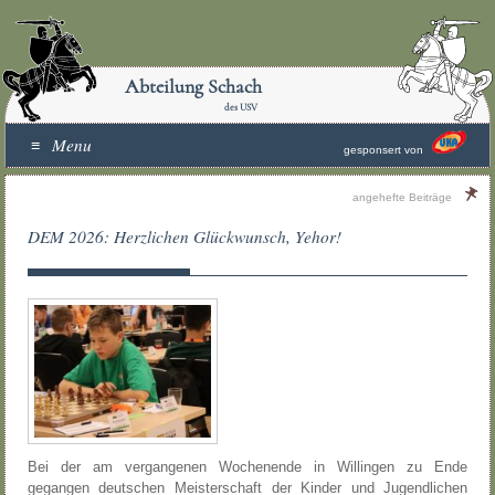
Abteilung Schach
des USV
Menu
gesponsert von
angehefte Beiträge
DEM 2026: Herzlichen Glückwunsch, Yehor!
Bei der am vergangenen Wochenende in Willingen zu Ende
gegangen deutschen Meisterschaft der Kinder und Jugendlichen