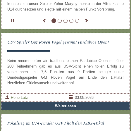
konnte sich unser Spieler Yehor Marynychenko in der Altersklasse
U14 durchsetzen und siegte mit einem halben Punkt Vorsprung.
USV Spieler GM Roven Vogel gewinnt Pardubice Open!
Beim renommierten wie traditionsreichen Pardubice Open mit über
200 Teilnehmern gab es aus USV-Sicht einen tollen Erfolg zu
verzeichnen: mit 7,5 Punkten aus 9 Partien belegte unser
Bundesligaspieler GM Roven Vogel am Ende den 1.Platz!
Herzlichen Glückwunsch und weiter so!
Rene Lutz
03.08.2026
Weiterlesen
Pokalsieg im U14-Finale: USV I holt den JSBS-Pokal