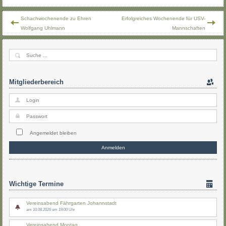
Schachwochenende zu Ehren
Erfolgreiches Wochenende für USV-
Wolfgang Uhlmann
Mannschaften
Mitgliederbereich
Angemeldet bleiben
Wichtige Termine
Vereinsabend Fährgarten Johannstadt
am 10.08.2026 um 19:00 Uhr
Vereinsabend Montag