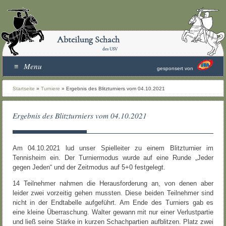
Abteilung Schach
des USV
Menu
gesponsert von
Startseite
»
Turniere
»
Ergebnis des Blitzturniers vom 04.10.2021
Ergebnis des Blitzturniers vom 04.10.2021
Am 04.10.2021 lud unser Spielleiter zu einem Blitzturnier im
Tennisheim ein. Der Turniermodus wurde auf eine Runde „Jeder
gegen Jeden“ und der Zeitmodus auf 5+0 festgelegt.
14 Teilnehmer nahmen die Herausforderung an, von denen aber
leider zwei vorzeitig gehen mussten. Diese beiden Teilnehmer sind
nicht in der Endtabelle aufgeführt. Am Ende des Turniers gab es
eine kleine Überraschung.
Walter gewann mit nur einer Verlustpartie
und ließ seine Stärke in kurzen Schachpartien aufblitzen. Platz zwei