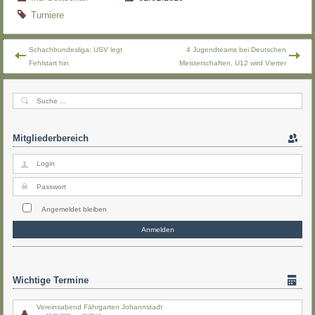
Turniere
Schachbundesliga: USV legt
4 Jugendteams bei Deutschen
Fehlstart hin
Meisterschaften, U12 wird Vierter
Mitgliederbereich
Angemeldet bleiben
Wichtige Termine
Vereinsabend Fährgarten Johannstadt