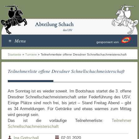
Abteilung Schach
des USV
Menu
gesponsert von
Startseite
»
Turniere
»
Teilnehmerliste offene Dresdner Schnellschachmeisterschaft
Teilnehmerliste offene Dresdner Schnellschachmeisterschaft
Am Sonntag ist es wieder soweit. Im Bootshaus startet die 3. offene
Dresdner Schnellschachmeisterschaft unter Federführung des USV.
Einige Plätze sind noch frei, bis jetzt – Stand Freitag Abend – gibt
es 34 Anmeldungen. Für Getränke und etwas warmes zum Mittag
wird gesorgt sein.
Das ist die vorläufige Teilnehmerliste:
Teilnehmer
Schnellschachmeisterschaft
Ina Gottschall
02.01.2020