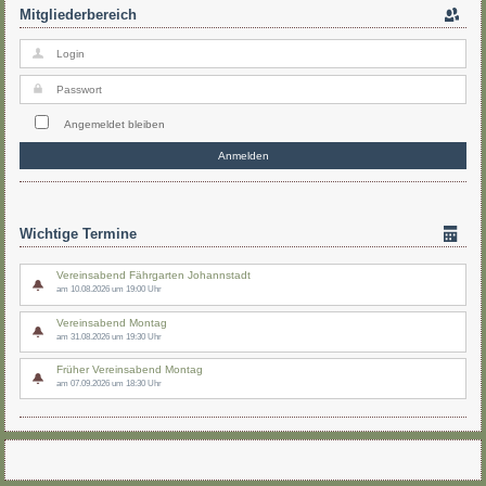
Mitgliederbereich
Angemeldet bleiben
Wichtige Termine
Vereinsabend Fährgarten Johannstadt
am 10.08.2026 um 19:00 Uhr
Vereinsabend Montag
am 31.08.2026 um 19:30 Uhr
Früher Vereinsabend Montag
am 07.09.2026 um 18:30 Uhr