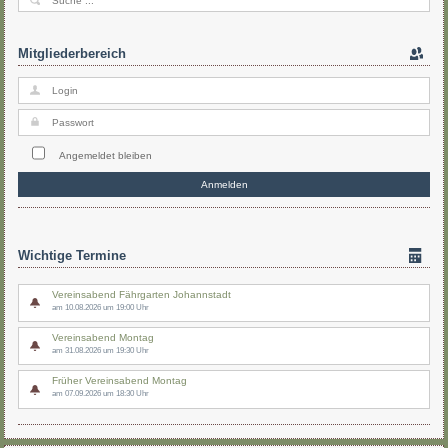
Mitgliederbereich
Angemeldet bleiben
Wichtige Termine
Vereinsabend Fährgarten Johannstadt
am 10.08.2026 um 19:00 Uhr
Vereinsabend Montag
am 31.08.2026 um 19:30 Uhr
Früher Vereinsabend Montag
am 07.09.2026 um 18:30 Uhr