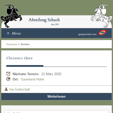
Abteilung Schach
des USV
Menu
gesponsert von
Startseite
»
Termine
Chessence Open
Nächster Termin:
21 März 2025
Ort:
Sauerland Hotel
Ina Gottschall
Weiterlesen