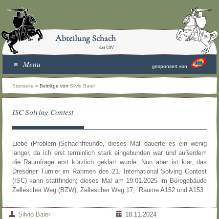
Abteilung Schach
des USV
Menu
gesponsert von
Startseite
»
Beiträge von
Silvio Baier
ISC Solving Contest
Liebe (Problem-)Schachfreunde, dieses Mal dauerte es ein wenig
länger, da ich erst terminlich stark eingebunden war und außerdem
die Raumfrage erst kürzlich geklärt wurde. Nun aber ist klar, das
Dresdner Turnier im Rahmen des 21. International Solving Contest
(ISC) kann stattfinden; dieses Mal am 19.01.2025 im Bürogebäude
Zellescher Weg (BZW), Zellescher Weg 17, Räume A152 und A153
Silvio Baier
18.11.2024