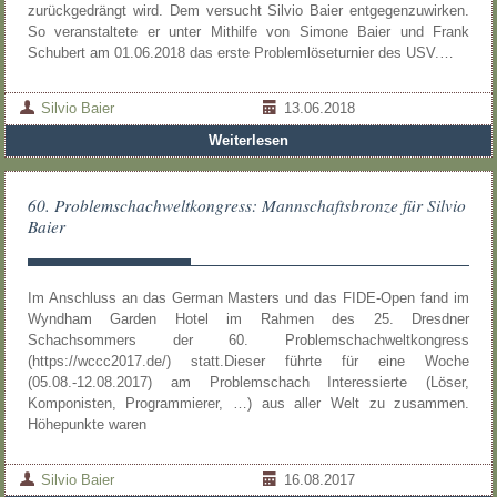
zurückgedrängt wird. Dem versucht Silvio Baier entgegenzuwirken.
So veranstaltete er unter Mithilfe von Simone Baier und Frank
Schubert am 01.06.2018 das erste Problemlöseturnier des USV.…
Silvio Baier
13.06.2018
Weiterlesen
60. Problemschachweltkongress: Mannschaftsbronze für Silvio
Baier
Im Anschluss an das German Masters und das FIDE-Open fand im
Wyndham Garden Hotel im Rahmen des 25. Dresdner
Schachsommers der 60. Problemschachweltkongress
(https://wccc2017.de/) statt.Dieser führte für eine Woche
(05.08.-12.08.2017) am Problemschach Interessierte (Löser,
Komponisten, Programmierer, …) aus aller Welt zu zusammen.
Höhepunkte waren
Silvio Baier
16.08.2017