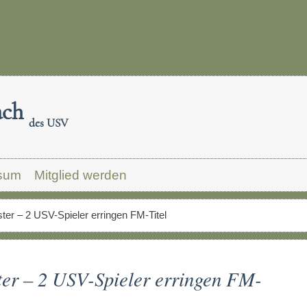
ach
des USV
sum
Mitglied werden
r – 2 USV-Spieler erringen FM-Titel
r – 2 USV-Spieler erringen FM-