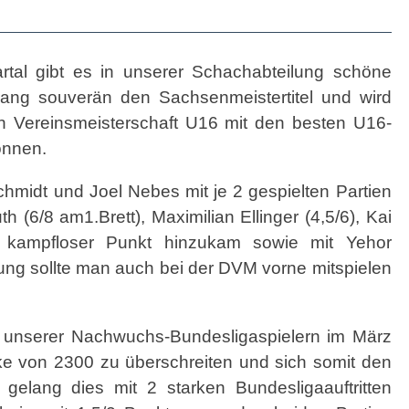
al gibt es in unserer Schachabteilung schöne
ang souverän den Sachsenmeistertitel und wird
 Vereinsmeisterschaft U16 mit den besten U16-
önnen.
hmidt und Joel Nebes mit je 2 gespielten Partien
 (6/8 am1.Brett), Maximilian Ellinger (4,5/6), Kai
n kampfloser Punkt hinzukam sowie mit Yehor
ung sollte man auch bei der DVM vorne mitspielen
ei unserer Nachwuchs-Bundesligaspielern im März
ke von 2300 zu überschreiten und sich somit den
elang dies mit 2 starken Bundesligaauftritten