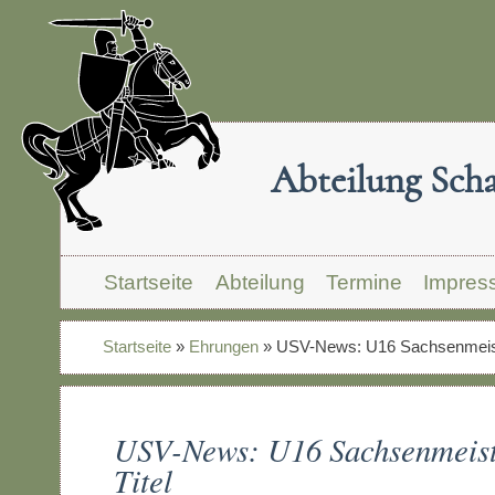
Abteilung Sch
Startseite
Abteilung
Termine
Impres
Startseite
»
Ehrungen
»
USV-News: U16 Sachsenmeiste
USV-News: U16 Sachsenmeiste
Titel