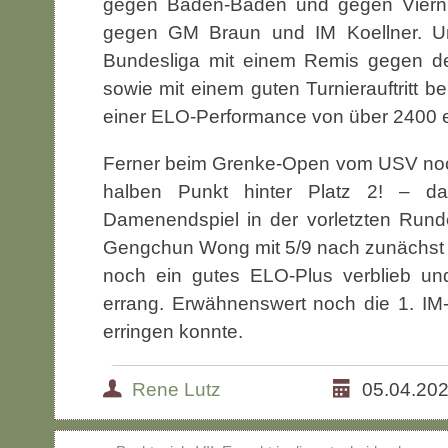
gegen Baden-Baden und gegen Viernh
gegen GM Braun und IM Koellner. U
Bundesliga mit einem Remis gegen 
sowie mit einem guten Turnierauftritt
einer ELO-Performance von über 2400 e
Ferner beim Grenke-Open vom USV noch 
halben Punkt hinter Platz 2! – d
Damenendspiel in der vorletzten Rund
Gengchun Wong mit 5/9 nach zunächst 4
noch ein gutes ELO-Plus verblieb un
errang. Erwähnenswert noch die 1. IM
erringen konnte.
Rene Lutz
05.04.20