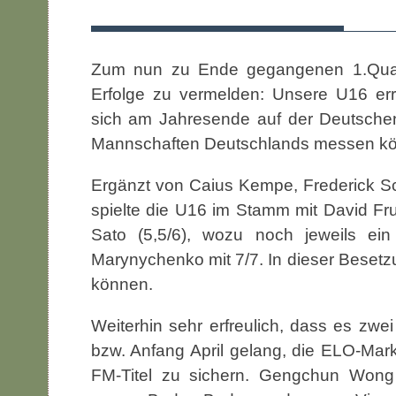
Zum nun zu Ende gegangenen 1.Quart
Erfolge zu vermelden: Unsere U16 err
sich am Jahresende auf der Deutschen
Mannschaften Deutschlands messen k
Ergänzt von Caius Kempe, Frederick Sc
spielte die U16 im Stamm mit David Fruth
Sato (5,5/6), wozu noch jeweils ei
Marynychenko mit 7/7. In dieser Besetz
können.
Weiterhin sehr erfreulich, dass es zw
bzw. Anfang April gelang, die ELO-Mar
FM-Titel zu sichern. Gengchun Wong g