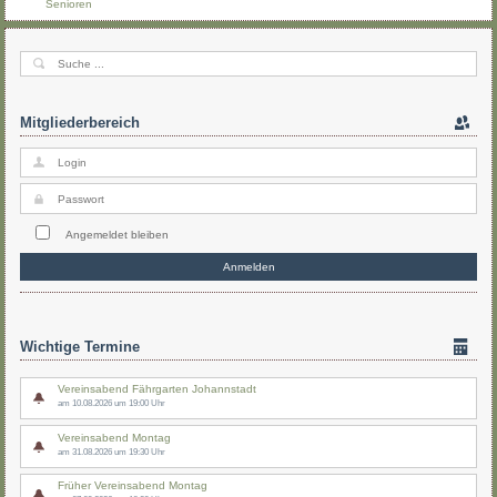
Senioren
Mitgliederbereich
Angemeldet bleiben
Wichtige Termine
Vereinsabend Fährgarten Johannstadt
am 10.08.2026 um 19:00 Uhr
Vereinsabend Montag
am 31.08.2026 um 19:30 Uhr
Früher Vereinsabend Montag