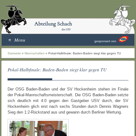
Abteilung Schach
des USV
Menu
gesponsert von
Startseite
»
Mannschaften
»
Pokal-Halbfinale: Baden-Baden siegt klar gegen TU
Pokal-Halbfinale: Baden-Baden siegt klar gegen TU
Der OSG Baden-Baden und der SV Hockenheim stehen im Finale
der Pokal-Mannschaftsmeisterschaft. Die OSG Baden-Baden setzte
sich deutlich mit 4:0 gegen den Gastgeber USV durch, der SV
Hockenheim glich erst nach sechs Stunden durch Dennis Wagners
Sieg den 1:2-Rückstand aus und gewann durch Berliner Wertung.