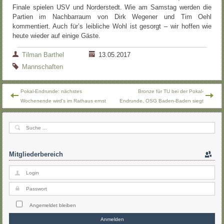
Finale spielen USV und Norderstedt. Wie am Samstag werden die
Partien im Nachbarraum von Dirk Wegener und Tim Oehl
kommentiert. Auch für’s leibliche Wohl ist gesorgt – wir hoffen wie
heute wieder auf einige Gäste.
Tilman Barthel
13.05.2017
Mannschaften
Pokal-Endrunde: nächstes
Bronze für TU bei der Pokal-
Wochenende wird's im Rathaus ernst
Endrunde, OSG Baden-Baden siegt
Mitgliederbereich
Angemeldet bleiben