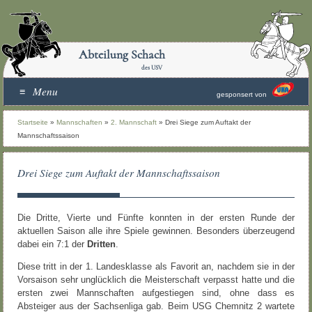
Abteilung Schach
des USV
Menu
gesponsert von
Startseite
»
Mannschaften
»
2. Mannschaft
»
Drei Siege zum Auftakt der
Mannschaftssaison
Drei Siege zum Auftakt der Mannschaftssaison
Die Dritte, Vierte und Fünfte konnten in der ersten Runde der
aktuellen Saison alle ihre Spiele gewinnen. Besonders überzeugend
dabei ein 7:1 der
Dritten
.
Diese tritt in der 1. Landesklasse als Favorit an, nachdem sie in der
Vorsaison sehr unglücklich die Meisterschaft verpasst hatte und die
ersten zwei Mannschaften aufgestiegen sind, ohne dass es
Absteiger aus der Sachsenliga gab. Beim USG Chemnitz 2 wartete