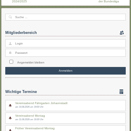
2024/2025
der Bundesliga
Mitgliederbereich
Angemeldet bleiben
Wichtige Termine
Vereinsabend Fährgarten Johannstadt
am 10.08.2026 um 19:00 Uhr
Vereinsabend Montag
am 31.08.2026 um 19:30 Uhr
Früher Vereinsabend Montag