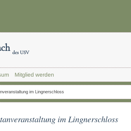
ach
des USV
sum
Mitglied werden
tanveranstaltung im Lingnerschloss
ltanveranstaltung im Lingnerschloss