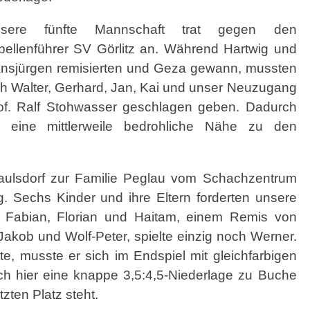
sere fünfte Mannschaft trat gegen den
bellenführer SV Görlitz an. Während Hartwig und
nsjürgen remisierten und Geza gewann, mussten
ch Walter, Gerhard, Jan, Kai und unser Neuzugang
of. Ralf Stohwasser geschlagen geben. Dadurch
d eine mittlerweile bedrohliche Nähe zu den
aulsdorf zur Familie Peglau vom Schachzentrum
g. Sechs Kinder und ihre Eltern forderten unsere
 Fabian, Florian und Haitam, einem Remis von
akob und Wolf-Peter, spielte einzig noch Werner.
e, musste er sich im Endspiel mit gleichfarbigen
h hier eine knappe 3,5:4,5-Niederlage zu Buche
zten Platz steht.