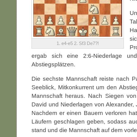
Un
Ta
Ha
si
1. e4-e5 2. Sf3 De7?!
Pr
ergab sich eine 2:6-Niederlage un
Abstiegsplätzen.
Die sechste Mannschaft reiste nach P
Seeblick, Mitkonkurrent um den Abstie
Mannschaft heraus. Nach Siegen von
David und Niederlagen von Alexander, J
Nachdem er einen Bauern verloren hatt
Läufern geschlagen geben, sodass auc
stand und die Mannschaft auf dem vorlet