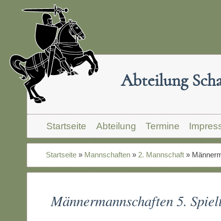
Abteilung Sch
Startseite
Abteilung
Termine
Impres
Startseite
»
Mannschaften
»
2. Mannschaft
»
Männerma
Männermannschaften 5. Spiel