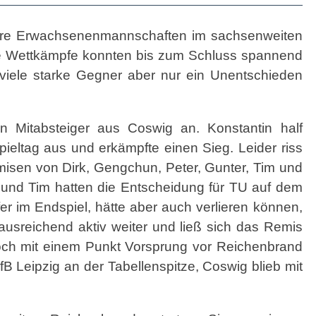
sere Erwachsenenmannschaften im sachsenweiten
alle Wettkämpfe konnten bis zum Schluss spannend
 viele starke Gegner aber nur ein Unentschieden
n Mitabsteiger aus Coswig an. Konstantin half
ieltag aus und erkämpfte einen Sieg. Leider riss
misen von Dirk, Gengchun, Peter, Gunter, Tim und
k und Tim hatten die Entscheidung für TU auf dem
fer im Endspiel, hätte aber auch verlieren können,
 ausreichend aktiv weiter und ließ sich das Remis
noch mit einem Punkt Vorsprung vor Reichenbrand
 Leipzig an der Tabellenspitze, Coswig blieb mit