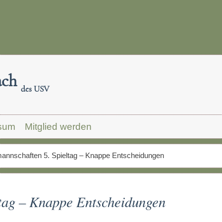
ach
des USV
sum
Mitglied werden
nnschaften 5. Spieltag – Knappe Entscheidungen
tag – Knappe Entscheidungen