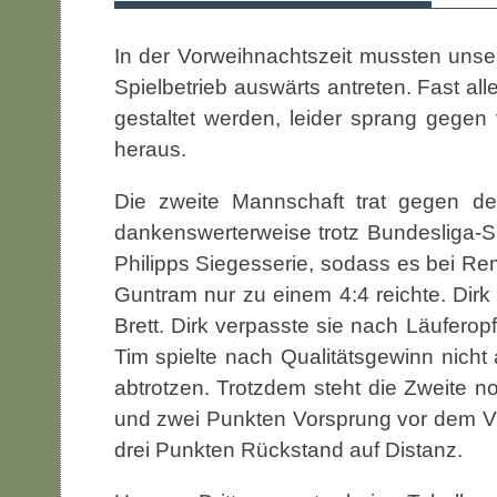
In der Vorweihnachtszeit mussten un
Spielbetrieb auswärts antreten. Fast 
gestaltet werden, leider sprang gegen
heraus.
Die zweite Mannschaft trat gegen de
dankenswerterweise trotz Bundesliga-Sp
Philipps Siegesserie, sodass es bei Re
Guntram nur zu einem 4:4 reichte. Dir
Brett. Dirk verpasste sie nach Läuferop
Tim spielte nach Qualitätsgewinn nicht
abtrotzen. Trotzdem steht die Zweite 
und zwei Punkten Vorsprung vor dem VfB
drei Punkten Rückstand auf Distanz.