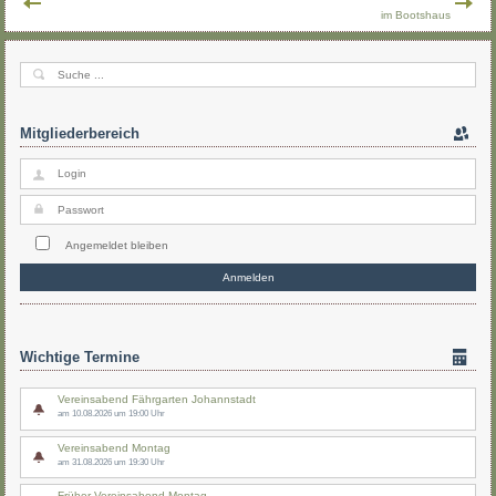
im Bootshaus
Mitgliederbereich
Angemeldet bleiben
Wichtige Termine
Vereinsabend Fährgarten Johannstadt
am 10.08.2026 um 19:00 Uhr
Vereinsabend Montag
am 31.08.2026 um 19:30 Uhr
Früher Vereinsabend Montag