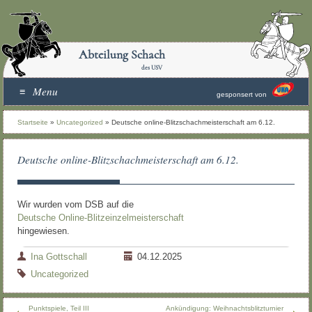
Abteilung Schach
des USV
Menu
gesponsert von
Startseite
»
Uncategorized
»
Deutsche online-Blitzschachmeisterschaft am 6.12.
Deutsche online-Blitzschachmeisterschaft am 6.12.
Wir wurden vom DSB auf die
Deutsche Online-Blitzeinzelmeisterschaft
hingewiesen.
Ina Gottschall
04.12.2025
Uncategorized
Punktspiele, Teil III
Ankündigung: Weihnachtsblitzturnier