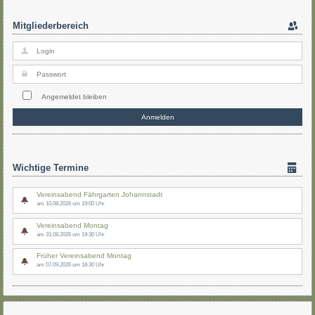
Mitgliederbereich
Angemeldet bleiben
Wichtige Termine
Vereinsabend Fährgarten Johannstadt
am 10.08.2026 um 19:00 Uhr
Vereinsabend Montag
am 31.08.2026 um 19:30 Uhr
Früher Vereinsabend Montag
am 07.09.2026 um 18:30 Uhr